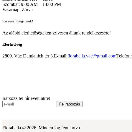
Szombat: 9:00 AM – 14:00 PM
Vasárnap: Zárva
Szívesen Segítünk!
Az alábbi elérhetőségeken szívesen állunk rendelkezésére!
Elérhetőség
2800. Vác Damjanich tér 3.
E-mail:
florabella.vac@gmail.com
Telefon:
Iratkozz fel hírlevelünkre!
Florabella © 2026. Minden jog fenntartva.