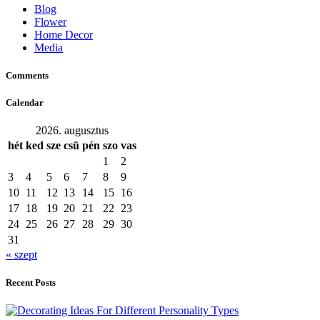
Blog
Flower
Home Decor
Media
Comments
Calendar
2026. augusztus
hét
ked
sze
csü
pén
szo
vas
1
2
3
4
5
6
7
8
9
10
11
12
13
14
15
16
17
18
19
20
21
22
23
24
25
26
27
28
29
30
31
« szept
Recent Posts